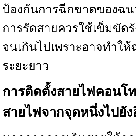
ป้องกันการฉีกขาดของฉนว
การรัดสายควรใช้เข็มขัดร
จนเกินไปเพราะอาจทำให้
ระยะยาว
การติดตั้งสายไฟคอนโทร
สายไฟจากจุดหนึ่งไปยังอี