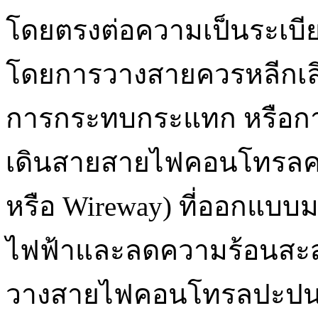
โดยตรงต่อความเป็นระเ
โดยการวางสายควรหลีกเลี่ย
การกระทบกระแทก หรือการด
เดินสายสายไฟคอนโทรลควร
หรือ Wireway) ที่ออกแบบ
ไฟฟ้าและลดความร้อนสะสม
วางสายไฟคอนโทรลปะปนก