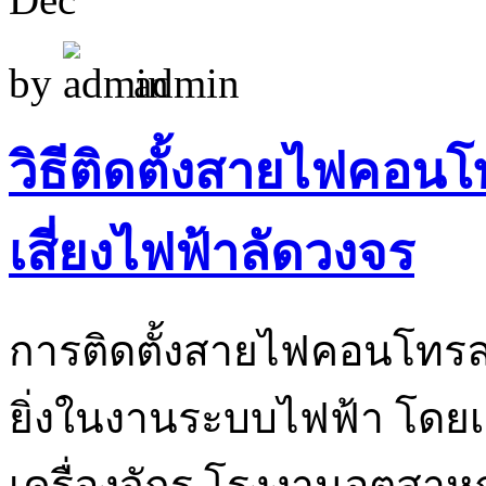
by
admin
วิธีติดตั้งสายไฟคอนโ
เสี่ยงไฟฟ้าลัดวงจร
การติดตั้งสายไฟคอนโทรลอย
ยิ่งในงานระบบไฟฟ้า โด
เครื่องจักร โรงงานอุตสา