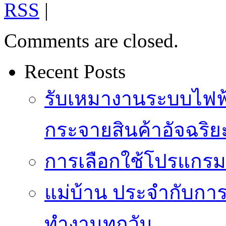
RSS
|
Comments are closed.
Recent Posts
รับเหมางานระบบไฟฟ้
กระจายสินค้าอัจฉริย
การเลือกใช้โปรแกรมเง
แม่บ้าน ประจำกับการ
ทำงานทุกวัน