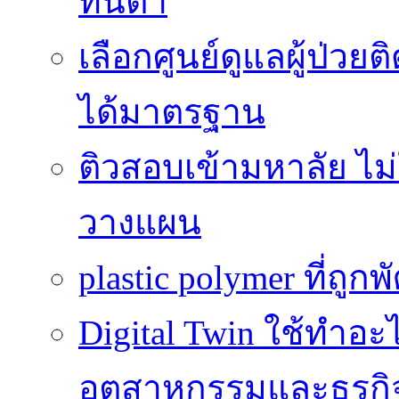
ทันตา
เลือกศูนย์ดูแลผู้ป่ว
ได้มาตรฐาน
ติวสอบเข้ามหาลัย ไม่ใช
วางแผน
plastic polymer ที่ถูก
Digital Twin ใช้ทำอ
อุตสาหกรรมและธุรกิ