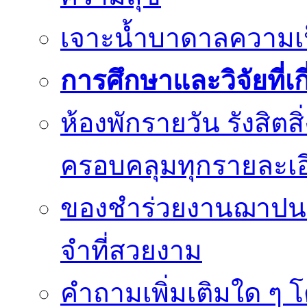
เจาะน้ำบาดาลความเป็น
การศึกษาและวิจัยที่เก
ห้องพักรายวัน รังสิต
ครอบคลุมทุกรายละเอ
ของชำร่วยงานฌาปนก
จำที่สวยงาม
คำถามเพิ่มเติมใด ๆ โ