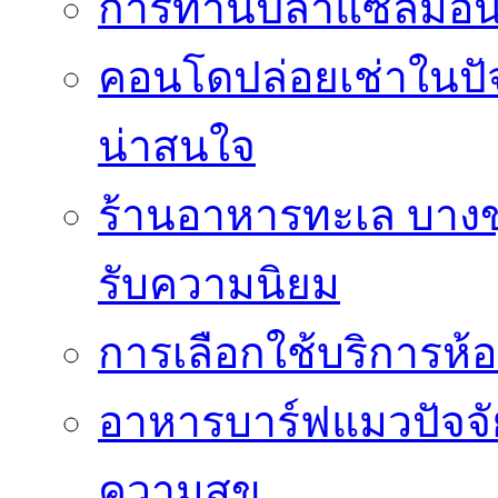
การทานปลาแซลมอนซ
คอนโดปล่อยเช่าในปัจ
น่าสนใจ
ร้านอาหารทะเล บางขุน
รับความนิยม
การเลือกใช้บริการห้อ
อาหารบาร์ฟแมวปัจจั
ความสุข