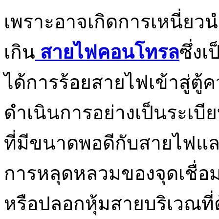
เพราะอาจเกิดการเหนี่ย
เกิน
สายไฟคอนโทรล
ซึ่ง
ได้การร้อยสายไฟเข้าสู่ตู
ดำเนินการอย่างเป็นระเบีย
ที่มีขนาดพอดีกับสายไฟและอ
การหลุดหลวมของจุดเชื่อมต
หรือปลอกหุ้มสายบริเวณที่ต