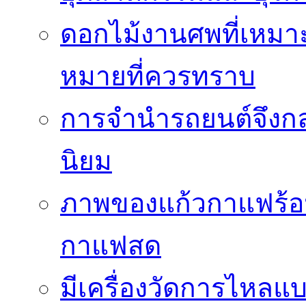
ดอกไม้งานศพที่เหมา
หมายที่ควรทราบ
การจำนำรถยนต์จึงกลา
นิยม
ภาพของแก้วกาแฟร้อน
กาแฟสด
มีเครื่องวัดการไหลแ