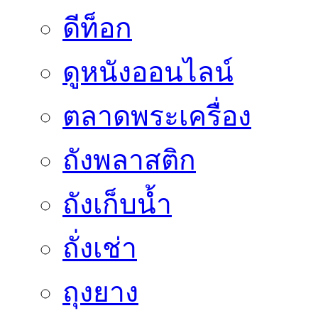
ดีท็อก
ดูหนังออนไลน์
ตลาดพระเครื่อง
ถังพลาสติก
ถังเก็บน้ำ
ถั่งเช่า
ถุงยาง