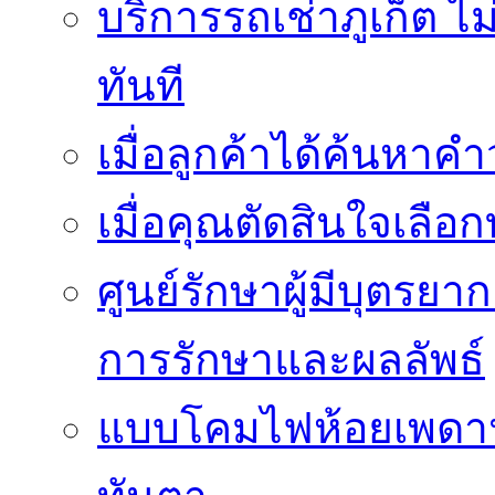
บริการรถเช่าภูเก็ต ไม
ทันที
เมื่อลูกค้าได้ค้นหาค
เมื่อคุณตัดสินใจเลือกท
ศูนย์รักษาผู้มีบุตรย
การรักษาและผลลัพธ์
แบบโคมไฟห้อยเพดานสว