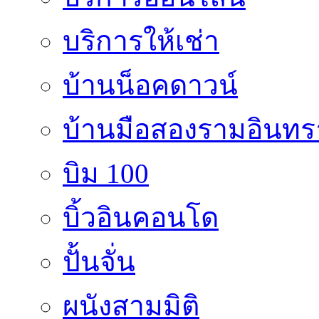
บริการให้เช่า
บ้านน็อคดาวน์
บ้านมือสองรามอินทร
บิม 100
บิ้วอินคอนโด
ปั้นจั่น
ผนังสามมิติ