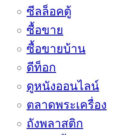
ซีลล็อคตู้
ซื้อขาย
ซื้อขายบ้าน
ดีท็อก
ดูหนังออนไลน์
ตลาดพระเครื่อง
ถังพลาสติก