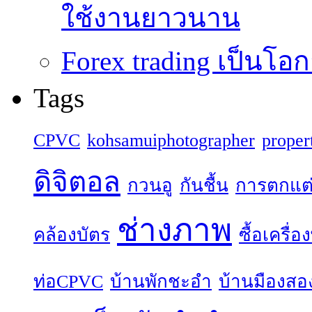
ใช้งานยาวนาน
Forex trading เป็นโอก
Tags
CPVC
kohsamuiphotographer
proper
ดิจิตอล
กวนอู
กันชื้น
การตกแต
ช่างภาพ
คล้องบัตร
ซื้อเครื่
ท่อCPVC
บ้านพักชะอำ
บ้านมืองสอ