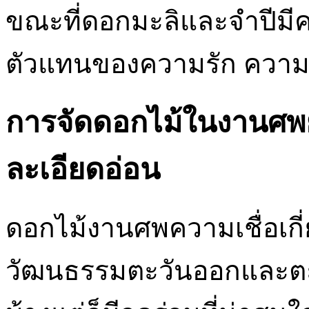
ขณะที่ดอกมะลิและจำปีมี
ตัวแทนของความรัก ความคิด
การจัดดอกไม้ในงานศพยั
ละเอียดอ่อน
ดอกไม้งานศพความเชื่อเก
วัฒนธรรมตะวันออกและตะว