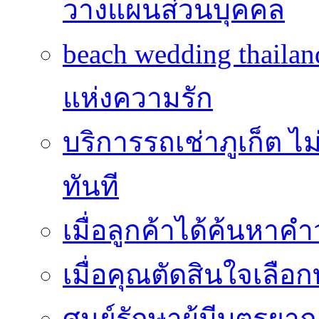
วางแผนส่วนบุคคล
beach wedding thailan
แห่งความรัก
บริการรถเช่าภูเก็ต ไม
ทันที
เมื่อลูกค้าได้ค้นหาค
เมื่อคุณตัดสินใจเลือกท
ศูนย์รักษาผู้มีบุตรย