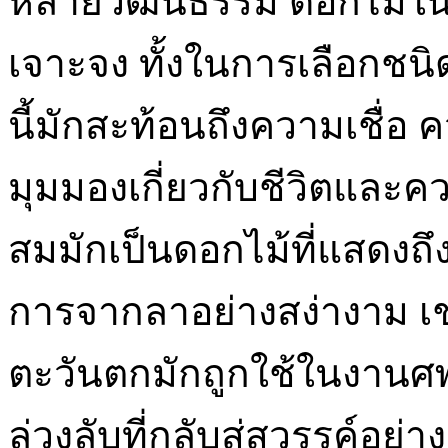
หลายวัฒนธรรม ดอกไม้ใ
เจาะจง ทั้งในการเลือกชนิ
นี้มักสะท้อนถึงความเชื่
มุมมองเกี่ยวกับชีวิตและ
สมมักเป็นดอกไม้ที่แสดงถึ
การจากลาอย่างสง่างาม เช่
ตะวันตกมักถูกใช้ในงานศพ
ล่วงลับที่กลับสู่สวรรค์อย่