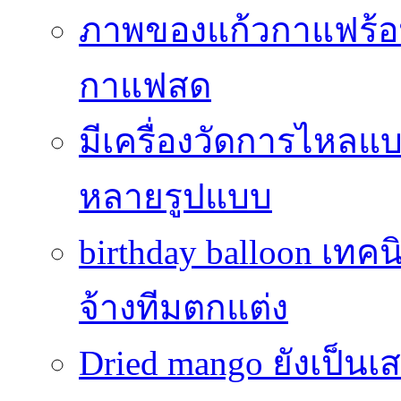
ภาพของแก้วกาแฟร้อน
กาแฟสด
มีเครื่องวัดการไหลแ
หลายรูปแบบ
birthday balloon เทคน
จ้างทีมตกแต่ง
Dried mango ยังเป็นเ