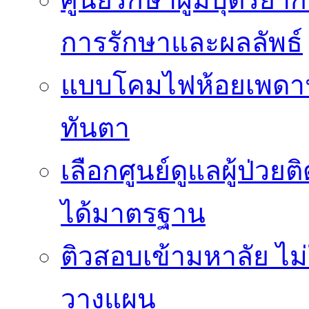
การรักษาและผลลัพธ์
แบบโคมไฟห้อยเพดานสว
ทันตา
เลือกศูนย์ดูแลผู้ป่ว
ได้มาตรฐาน
ติวสอบเข้ามหาลัย ไม่ใช
วางแผน