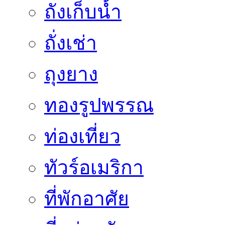
ถังเก็บน้ำ
ถั่งเช่า
ถุงยาง
ทองรูปพรรณ
ท่องเที่ยว
ทัวร์อเมริกา
ที่พักอาศัย