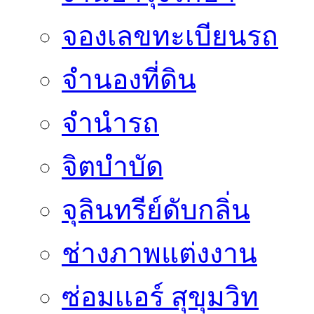
จองเลขทะเบียนรถ
จำนองที่ดิน
จำนำรถ
จิตบำบัด
จุลินทรีย์ดับกลิ่น
ช่างภาพแต่งงาน
ซ่อมเเอร์ สุขุมวิท