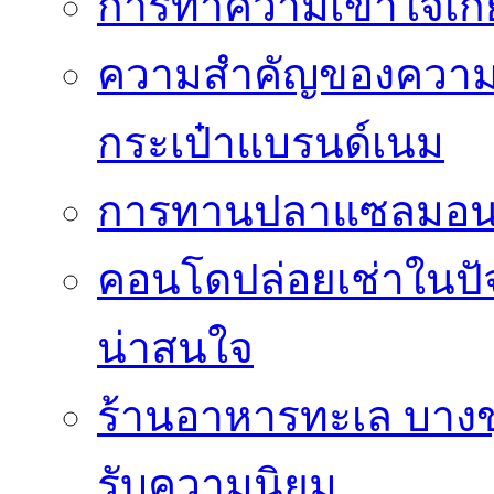
การทำความเข้าใจเกี่
ความสำคัญของความโป
กระเป๋าแบรนด์เนม
การทานปลาแซลมอนซ
คอนโดปล่อยเช่าในปัจ
น่าสนใจ
ร้านอาหารทะเล บางขุน
รับความนิยม