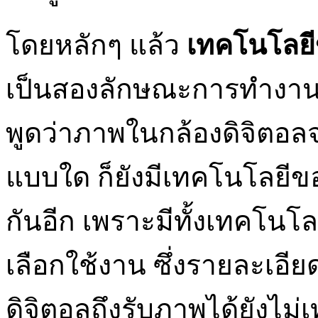
โดยหลักๆ แล้ว
เทคโนโลยี
เป็นสองลักษณะการทำงาน
พูดว่าภาพในกล้องดิจิตอล
แบบใด ก็ยังมีเทคโนโลยีข
กันอีก เพราะมีทั้งเทคโนโล
เลือกใช้งาน ซึ่งรายละเอี
ดิจิตอลถึงรับภาพได้ยังไม่