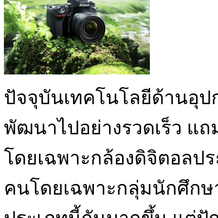
ปัจจุบันเทคโนโลยีด้านอุป
พัฒนาไปอย่างรวดเร็ว แถม
โดยเฉพาะกล้องดิจิตอลป
คนโดยเฉพาะกลุ่มนักศึกษ