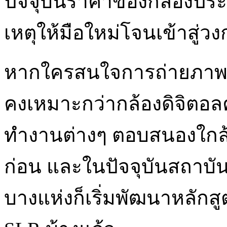
ปัจจุบันราคาของกล้องประเ
เหตุให้มือใหม่โจนเข้าสู่
หากใครสนใจการถ่ายภาพอย
คงเหมาะกว่ากล้องดิจิตอ
ทำงานต่างๆ ตอบสนองใกล้เ
ก่อน และในปัจจุบันสถาบั
บางแห่งก็เริ่มพัฒนาหลักส