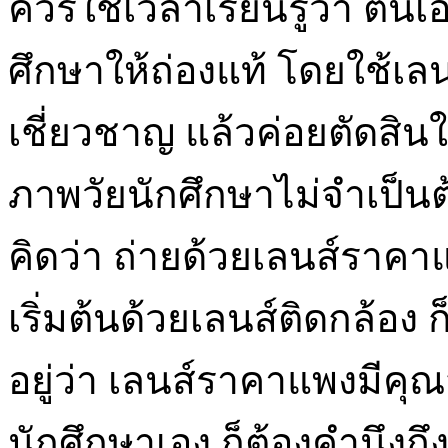
ควรใช้เวลาเรียนรู้ว่า 
ศึกษาให้ถ่องแท้ โดยใช้เลน
เชี่ยวชาญ แล้วค่อยตัดสินใจ
ภาพวัยนักศึกษาไม่จำเป็นต
คิดว่า ถ่ายด้วยเลนส์ราค
เริ่มต้นด้วยเลนส์ติดกล้อง
อยู่ว่า เลนส์ราคาแพงมีคุณส
นักศึกษาเอง ก็ต้องคำนึ