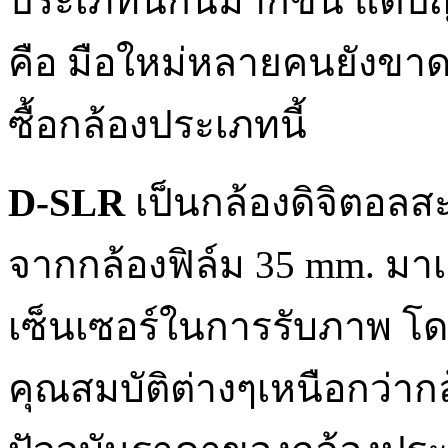
ประเภทนี้กันมากขึ้น แต่ป
คือ มือใหม่หลายคนยังขา
ซื้อกล้องประเภทนี้
D-SLR
เป็นกล้องดิจิตอลส
จากกล้องฟิล์ม 35 mm. มา
เซ็นเซอร์ในการรับภาพ โ
คุณสมบัติต่างๆเหนือกว่ากล