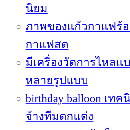
นิยม
ภาพของแก้วกาแฟร้อน
กาแฟสด
มีเครื่องวัดการไหลแ
หลายรูปแบบ
birthday balloon เทคน
จ้างทีมตกแต่ง