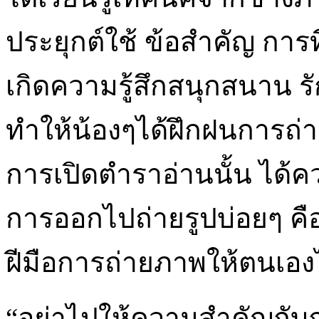
ประยุกต์ใช้ ข้อสำคัญ การท
เกิดความรู้สึกสนุกสนาน 
ทำให้น้องๆได้ฝึกฝนการถ
การเปิดตำราอ่านนั้น ได้ควา
การออกไปถ่ายรูปบ่อยๆ คือ ส
ฝีมือการถ่ายภาพให้ตนเอง
“อย่าไปให้ความสำคัญกับ