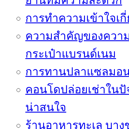
ย่านที่มีความสะดวก
การทำความเข้าใจเกี่
ความสำคัญของความโป
กระเป๋าแบรนด์เนม
การทานปลาแซลมอนซ
คอนโดปล่อยเช่าในปัจ
น่าสนใจ
ร้านอาหารทะเล บางขุน