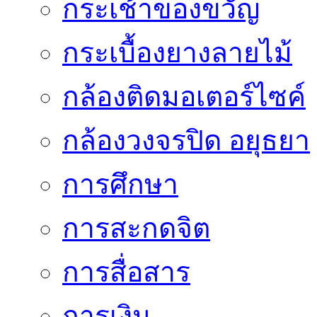
กระเช้าของขวัญ
กระเบื้องยางลายไม้
กล้องติดมอเตอร์ไซค์
กล้องวงจรปิด อยุธยา
การศึกษา
การสะกดจิต
การสื่อสาร
การเงิน