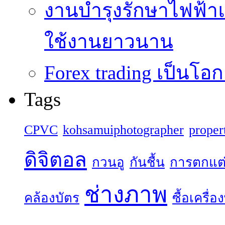
งานบำรุงรักษาไฟฟ้าแ
ใช้งานยาวนาน
Forex trading เป็นโอก
Tags
CPVC
kohsamuiphotographer
proper
ดิจิตอล
กวนอู
กันชื้น
การตกแต
ช่างภาพ
คล้องบัตร
ซื้อเครื่