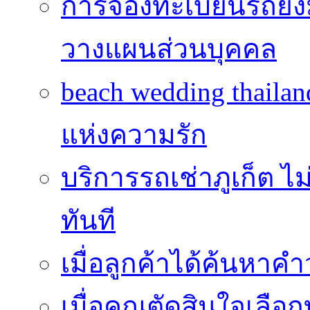
การจองทะเบียนรถยั
วางแผนส่วนบุคคล
beach wedding thailan
แห่งความรัก
บริการรถเช่าภูเก็ต ไม
ทันที
เมื่อลูกค้าได้ค้นหาค
เมื่อคุณตัดสินใจเลือกท