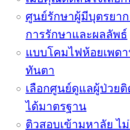
ศูนย์รักษาผู้มีบุตรย
การรักษาและผลลัพธ์
แบบโคมไฟห้อยเพดานสว
ทันตา
เลือกศูนย์ดูแลผู้ป่ว
ได้มาตรฐาน
ติวสอบเข้ามหาลัย ไม่ใช