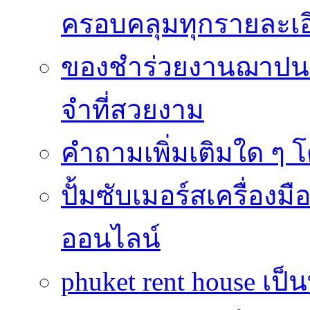
ครอบคลุมทุกรายละเอ
ของชำร่วยงานฌาปนก
จำที่สวยงาม
คำถามเพิ่มเติมใด ๆ โ
ปั้มซับเมอร์สเครื่อง
ออนไลน์
phuket rent house เป็นท