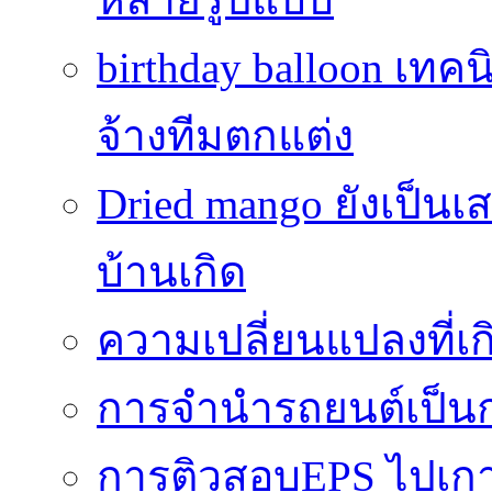
birthday balloon เทคน
จ้างทีมตกแต่ง
Dried mango ยังเป็นเ
บ้านเกิด
ความเปลี่ยนแปลงที่
การจำนำรถยนต์เป็นก
การติวสอบEPS ไปเกาหล