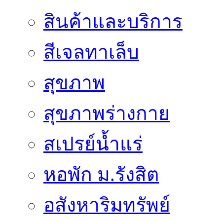
สินค้าและบริการ
สีเจลทาเล็บ
สุขภาพ
สุขภาพร่างกาย
สเปรย์น้ำแร่
หอพัก ม.รังสิต
อสังหาริมทรัพย์