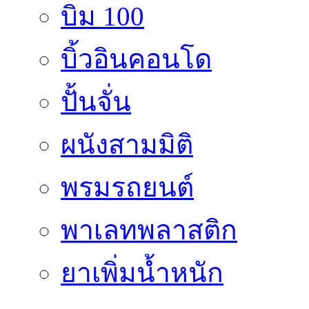
บิม 100
บิ้วอินคอนโด
ปั้นจั่น
ผนังสามมิติ
พรมรถยนต์
พาเลทพลาสติก
ยาเพิ่มน้ำหนัก