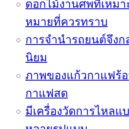
ดอกไม้งานศพที่เหมา
หมายที่ควรทราบ
การจำนำรถยนต์จึงกลา
นิยม
ภาพของแก้วกาแฟร้อน
กาแฟสด
มีเครื่องวัดการไหลแ
หลายรูปแบบ