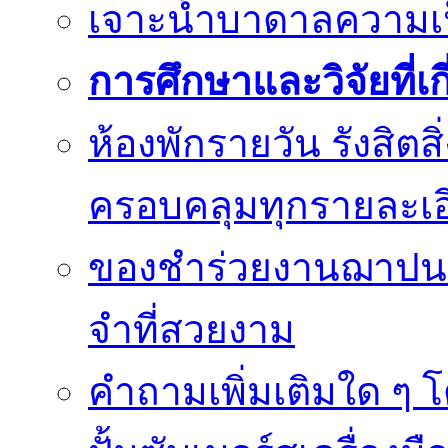
เจาะน้ำบาดาลความเป็น
การศึกษาและวิจัยที่เก
ห้องพักรายวัน รังสิต
ครอบคลุมทุกรายละเอ
ของชำร่วยงานฌาปนก
จำที่สวยงาม
คำถามเพิ่มเติมใด ๆ โ