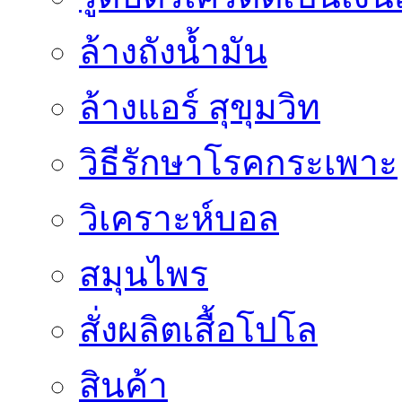
ล้างถังน้ำมัน
ล้างแอร์ สุขุมวิท
วิธีรักษาโรคกระเพาะ
วิเคราะห์บอล
สมุนไพร
สั่งผลิตเสื้อโปโล
สินค้า