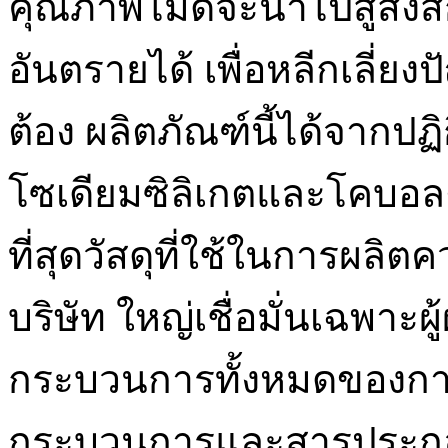
คุณภาพไม่ดีจะนำไปสู่สิ่
อันตรายได้ เพื่อหลีกเลี่ย
ต้อง ผลิตภัณฑ์นี้ได้จากป
โซเดียมซิลิเกตและโคบอลต์ค
ที่สุดวัสดุที่ใช้ในการผลิต
บริษัท ใหญ่เชื่อมั่นเฉพาะผู้
กระบวนการทั้งหมดของการท
กระบวนการและสารประ