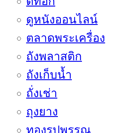
ดีท็อก
ดูหนังออนไลน์
ตลาดพระเครื่อง
ถังพลาสติก
ถังเก็บน้ำ
ถั่งเช่า
ถุงยาง
ทองรูปพรรณ