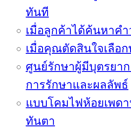
ทันที
เมื่อลูกค้าได้ค้นหาค
เมื่อคุณตัดสินใจเลือกท
ศูนย์รักษาผู้มีบุตรย
การรักษาและผลลัพธ์
แบบโคมไฟห้อยเพดานสว
ทันตา