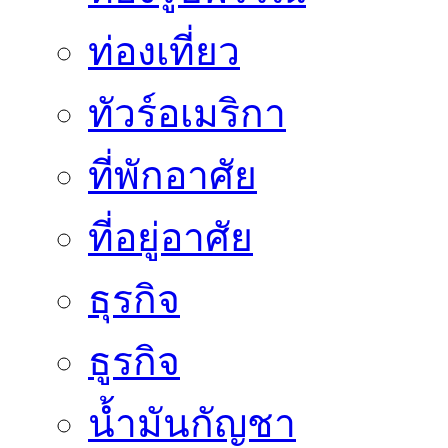
ท่องเที่ยว
ทัวร์อเมริกา
ที่พักอาศัย
ที่อยู่อาศัย
ธุรกิจ
ธูรกิจ
น้ำมันกัญชา