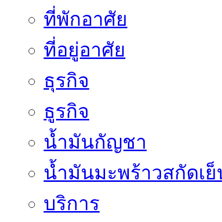
ที่พักอาศัย
ที่อยู่อาศัย
ธุรกิจ
ธูรกิจ
น้ำมันกัญชา
น้ำมันมะพร้าวสกัดเย็
บริการ