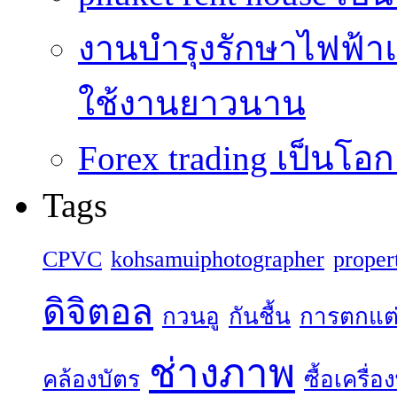
งานบำรุงรักษาไฟฟ้าแ
ใช้งานยาวนาน
Forex trading เป็นโอก
Tags
CPVC
kohsamuiphotographer
proper
ดิจิตอล
กวนอู
กันชื้น
การตกแต
ช่างภาพ
คล้องบัตร
ซื้อเครื่