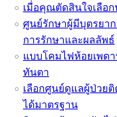
เมื่อคุณตัดสินใจเลือกท
ศูนย์รักษาผู้มีบุตรย
การรักษาและผลลัพธ์
แบบโคมไฟห้อยเพดานสว
ทันตา
เลือกศูนย์ดูแลผู้ป่ว
ได้มาตรฐาน