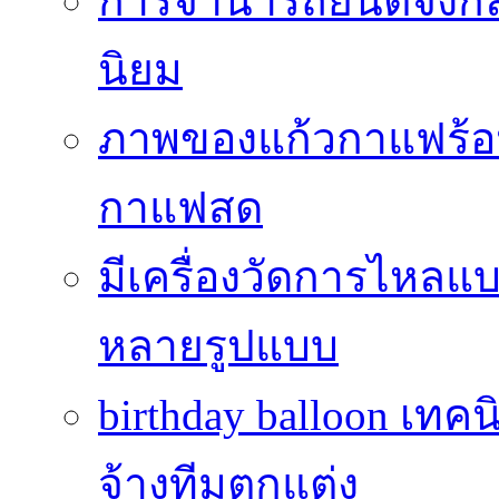
การจำนำรถยนต์จึงกลา
นิยม
ภาพของแก้วกาแฟร้อน
กาแฟสด
มีเครื่องวัดการไหลแ
หลายรูปแบบ
birthday balloon เทคน
จ้างทีมตกแต่ง