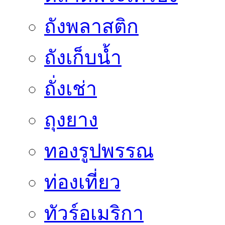
ถังพลาสติก
ถังเก็บน้ำ
ถั่งเช่า
ถุงยาง
ทองรูปพรรณ
ท่องเที่ยว
ทัวร์อเมริกา