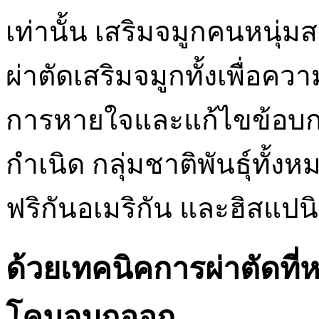
เท่านั้น เสริมจมูกคนหนุ่ม
ผ่าตัดเสริมจมูกทั้งเพื่อ
การหายใจและแก้ไขข้อบก
กำเนิด กลุ่มชาติพันธุ์ทั้ง
ฟริกันอเมริกัน และฮิสแป
ด้วยเทคนิคการผ่าตัดท
โคนจมูกออก