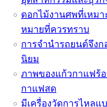
ดอกไม้งานศพที่เหมา
หมายที่ควรทราบ
การจำนำรถยนต์จึงกลา
นิยม
ภาพของแก้วกาแฟร้อน
กาแฟสด
มีเครื่องวัดการไหลแ