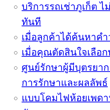
บริการรถเช่าภูเก็ต ไม
ทันที
เมื่อลูกค้าได้ค้นหาค
เมื่อคุณตัดสินใจเลือกท
ศูนย์รักษาผู้มีบุตรย
การรักษาและผลลัพธ์
แบบโคมไฟห้อยเพดานสว