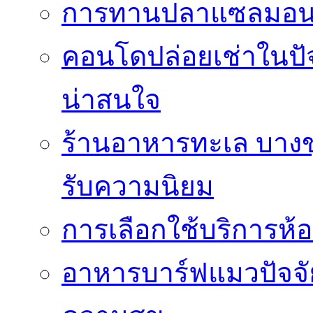
การทานปลาแซลมอนซ
คอนโดปล่อยเช่าในปัจ
น่าสนใจ
ร้านอาหารทะเล บางขุน
รับความนิยม
การเลือกใช้บริการห้อ
อาหารบาร์ฟแมวปัจจั