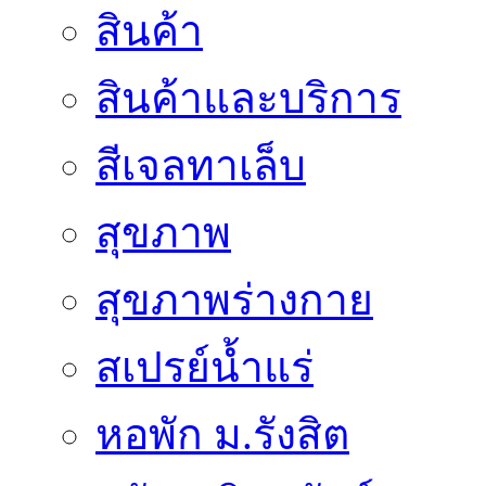
สินค้า
สินค้าและบริการ
สีเจลทาเล็บ
สุขภาพ
สุขภาพร่างกาย
สเปรย์น้ำแร่
หอพัก ม.รังสิต