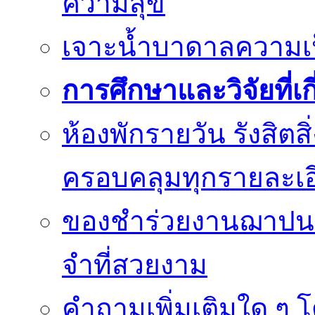
ความสุข
เจาะน้ำบาดาลความเป็น
การศึกษาและวิจัยที่เก
ห้องพักรายวัน รังสิต
ครอบคลุมทุกรายละเอ
ของชำร่วยงานฌาปนก
จำที่สวยงาม
คำถามเพิ่มเติมใด ๆ โ