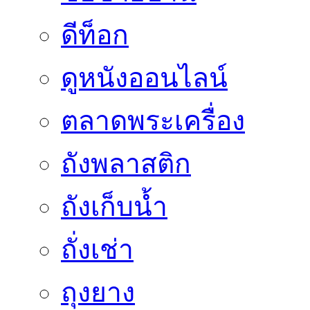
ดีท็อก
ดูหนังออนไลน์
ตลาดพระเครื่อง
ถังพลาสติก
ถังเก็บน้ำ
ถั่งเช่า
ถุงยาง