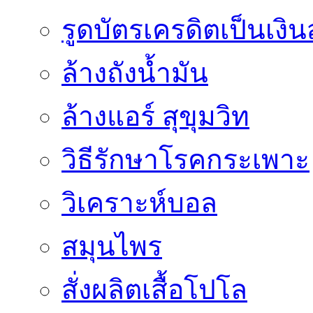
รูดบัตรเครดิตเป็นเงิ
ล้างถังน้ำมัน
ล้างแอร์ สุขุมวิท
วิธีรักษาโรคกระเพาะ
วิเคราะห์บอล
สมุนไพร
สั่งผลิตเสื้อโปโล