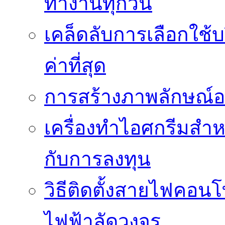
ทำงานทุกวัน
เคล็ดลับการเลือกใช้บร
ค่าที่สุด
การสร้างภาพลักษณ์องค
เครื่องทำไอศกรีมสำหรั
กับการลงทุน
วิธีติดตั้งสายไฟคอนโ
ไฟฟ้าลัดวงจร