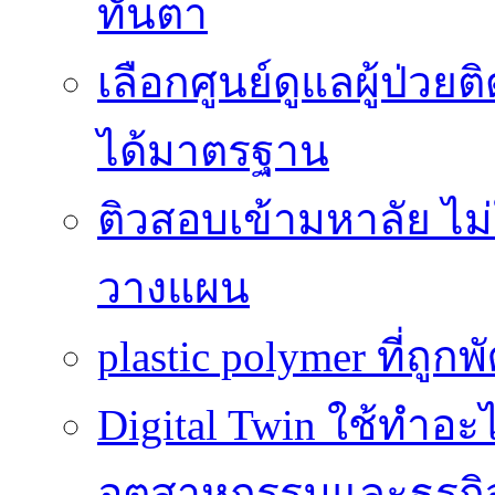
ทันตา
เลือกศูนย์ดูแลผู้ป่ว
ได้มาตรฐาน
ติวสอบเข้ามหาลัย ไม่ใช
วางแผน
plastic polymer ที่ถูก
Digital Twin ใช้ทำอ
อุตสาหกรรมและธุรกิ