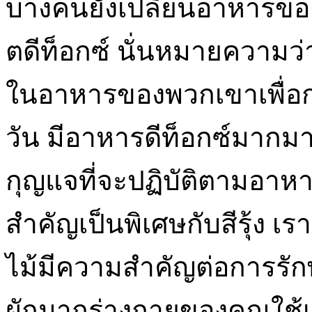
บางคนยังเปลี่ยนอาหารของพ
ตดีท็อกซ์ นั่นหมายความ
ในอาหารของพวกเขาเพื่อก
วัน มีอาหารดีท็อกซ์มากมา
กุญแจที่จะปฏิบัติตามอาห
สำคัญเป็นพิเศษกับสีรุ้ง เ
ไม้มีความสำคัญต่อการรัก
ผักมากร่างกายของคุณใช้