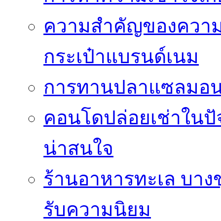
ความสำคัญของความโป
กระเป๋าแบรนด์เนม
การทานปลาแซลมอนซ
คอนโดปล่อยเช่าในปัจ
น่าสนใจ
ร้านอาหารทะเล บางขุน
รับความนิยม