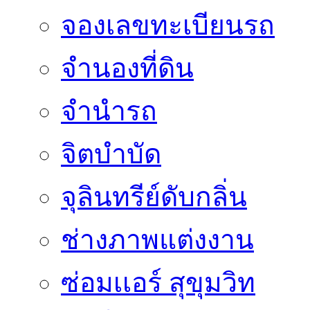
จองเลขทะเบียนรถ
จำนองที่ดิน
จำนำรถ
จิตบำบัด
จุลินทรีย์ดับกลิ่น
ช่างภาพแต่งงาน
ซ่อมเเอร์ สุขุมวิท