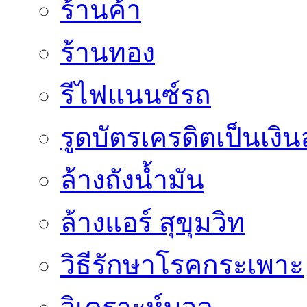
ร้านค้า
ร้านทอง
รีไฟแนนซ์รถ
รูดบัตรเครดิตเป็นเงิ
ล้างถังน้ำมัน
ล้างแอร์ สุขุมวิท
วิธีรักษาโรคกระเพาะ