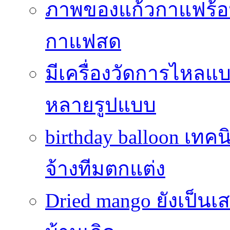
ภาพของแก้วกาแฟร้อน
กาแฟสด
มีเครื่องวัดการไหลแ
หลายรูปแบบ
birthday balloon เทคน
จ้างทีมตกแต่ง
Dried mango ยังเป็นเ