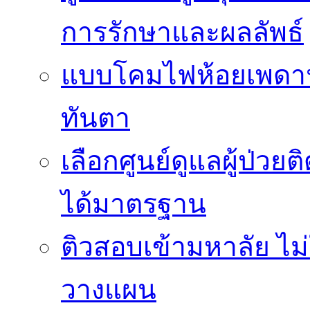
การรักษาและผลลัพธ์
แบบโคมไฟห้อยเพดานสว
ทันตา
เลือกศูนย์ดูแลผู้ป่ว
ได้มาตรฐาน
ติวสอบเข้ามหาลัย ไม่ใช
วางแผน