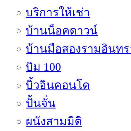
บริการให้เช่า
บ้านน็อคดาวน์
บ้านมือสองรามอินทร
บิม 100
บิ้วอินคอนโด
ปั้นจั่น
ผนังสามมิติ