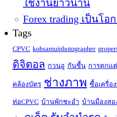
ใช้งานยาวนาน
Forex trading เป็นโอก
Tags
CPVC
kohsamuiphotographer
proper
ดิจิตอล
กวนอู
กันชื้น
การตกแต
ช่างภาพ
คล้องบัตร
ซื้อเครื่
ท่อCPVC
บ้านพักชะอำ
บ้านมืองสอ