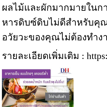
ผลไม้และผักมากมายในการว
หารดิบซ์ดิบไม่ดีสำหรับคุ
อวัยวะของคุณไม่ต้องทำงาน
รายละเอียดเพิ่มเติม : http