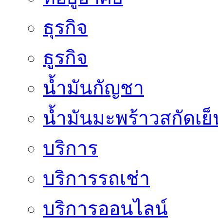
ธุรกิจ
ธูรกิจ
น้ำมันกัญชา
น้ำมันมะพร้าวสกัดเย็
บริการ
บริการรถเช่า
บริการออนไลน์