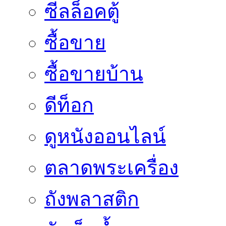
ซีลล็อคตู้
ซื้อขาย
ซื้อขายบ้าน
ดีท็อก
ดูหนังออนไลน์
ตลาดพระเครื่อง
ถังพลาสติก