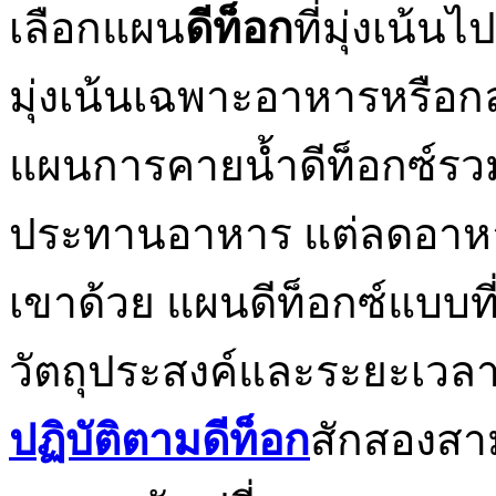
เลือกแผน
ดีท็อก
ที่มุ่งเน้น
มุ่งเน้นเฉพาะอาหารหรือกลุ
แผนการคายน้ำดีท็อกซ์รวมถ
ประทานอาหาร แต่ลดอา
เขาด้วย แผนดีท็อกซ์แบบที่
วัตถุประสงค์และระยะเวล
ปฏิบัติตามดีท็อก
สักสองสาม