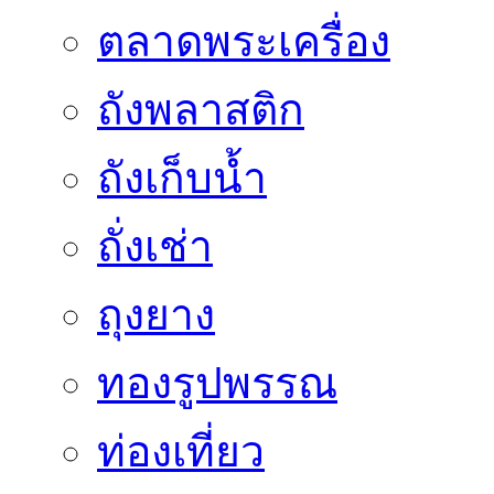
ตลาดพระเครื่อง
ถังพลาสติก
ถังเก็บน้ำ
ถั่งเช่า
ถุงยาง
ทองรูปพรรณ
ท่องเที่ยว