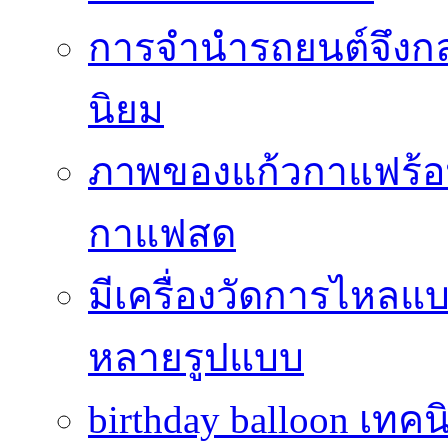
การจำนำรถยนต์จึงกลา
นิยม
ภาพของแก้วกาแฟร้อน
กาแฟสด
มีเครื่องวัดการไหลแ
หลายรูปแบบ
birthday balloon เทคน