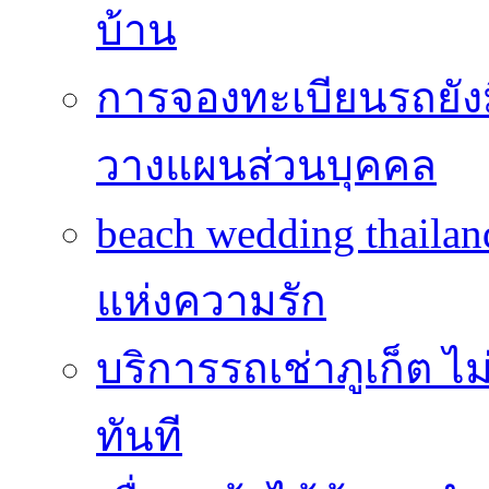
บ้าน
การจองทะเบียนรถยั
วางแผนส่วนบุคคล
beach wedding thailan
แห่งความรัก
บริการรถเช่าภูเก็ต ไม
ทันที