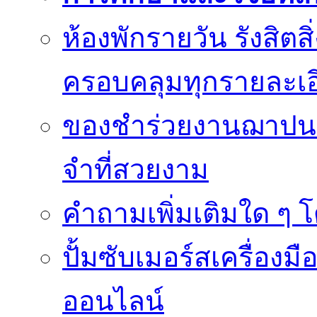
ห้องพักรายวัน รังสิต
ครอบคลุมทุกรายละเอ
ของชำร่วยงานฌาปนก
จำที่สวยงาม
คำถามเพิ่มเติมใด ๆ โ
ปั้มซับเมอร์สเครื่อง
ออนไลน์