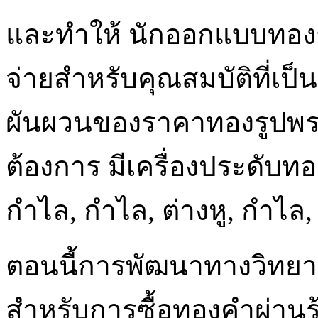
และทำให้ นักออกแบบทองรู
จ่ายสำหรับคุณสมบัติที่เป็
ผันผวนของราคาทองรูปพร
ต้องการ มีเครื่องประดับท
กำไล, กำไล, ต่างหู, กำไล
ตอนนี้การพัฒนาทางวิทยาศาส
สำหรับการซื้อทองคำผ่านร