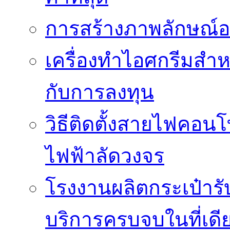
การสร้างภาพลักษณ์องค
เครื่องทำไอศกรีมสำหรั
กับการลงทุน
วิธีติดตั้งสายไฟคอนโ
ไฟฟ้าลัดวงจร
โรงงานผลิตกระเป๋ารับ
บริการครบจบในที่เดี