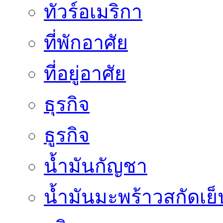
ทัวร์อเมริกา
ที่พักอาศัย
ที่อยู่อาศัย
ธุรกิจ
ธูรกิจ
น้ำมันกัญชา
น้ำมันมะพร้าวสกัดเย็