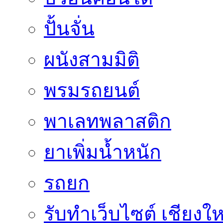
ปั้นจั่น
ผนังสามมิติ
พรมรถยนต์
พาเลทพลาสติก
ยาเพิ่มน้ำหนัก
รถยก
รับทำเว็บไซต์ เชียงให