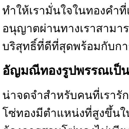
ทำให้เรามั่นใจในทองคำที่เร
อนุญาตผ่านทางเราสามารถ
บริสุทธิ์ที่ดีที่สุดพร้อมก
อัญมณีทองรูปพรรณเป็นข
น่าจดจำสำหรับคนที่เราร
โซ่ทองมีตำแหน่งที่สูงขึ้น