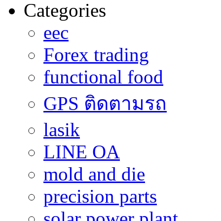
Categories
eec
Forex trading
functional food
GPS ติดตามรถ
lasik
LINE OA
mold and die
precision parts
solar power plant