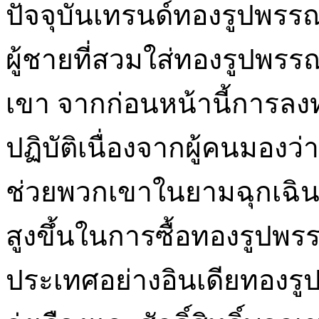
ปัจจุบันเทรนด์ทองรูปพรร
ผู้ชายที่สวมใส่ทองรูปพรร
เขา จากก่อนหน้านี้การล
ปฏิบัติเนื่องจากผู้คนมองว่าท
ช่วยพวกเขาในยามฉุกเฉินท
สูงขึ้นในการซื้อทองรูปพรรณ
ประเทศอย่างอินเดียทองรูปพ