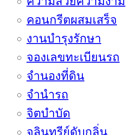
ความสวยความงาม
คอนกรีตผสมเสร็จ
งานบำรุงรักษา
จองเลขทะเบียนรถ
จำนองที่ดิน
จำนำรถ
จิตบำบัด
จุลินทรีย์ดับกลิ่น