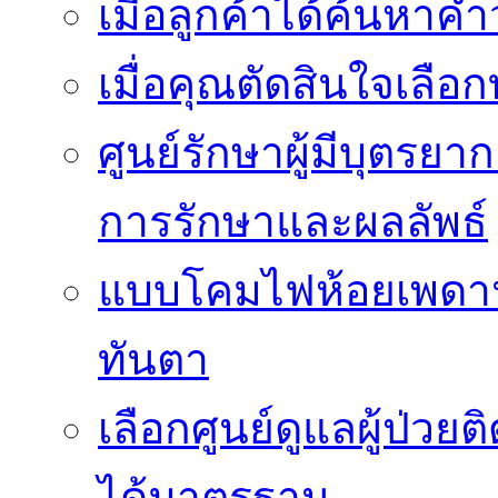
เมื่อลูกค้าได้ค้นหาค
เมื่อคุณตัดสินใจเลือกท
ศูนย์รักษาผู้มีบุตรย
การรักษาและผลลัพธ์
แบบโคมไฟห้อยเพดานสว
ทันตา
เลือกศูนย์ดูแลผู้ป่ว
ได้มาตรฐาน