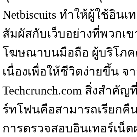
Netbiscuits ทำให้ผู้ใช้อิน
สัมผัสกับเว็บอย่างที่พวกเข
โฆษณาบนมือถือ ผู้บริโภคต
เนื่องเพื่อให้ชีวิตง่ายขึ้
Techcrunch.com สิ่งสำคัญ
ร์ทโฟนคือสามารถเรียกคื
การตรวจสอบอินเทอร์เน็ต