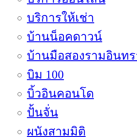
บริการให้เช่า
บ้านน็อคดาวน์
บ้านมือสองรามอินทร
บิม 100
บิ้วอินคอนโด
ปั้นจั่น
ผนังสามมิติ