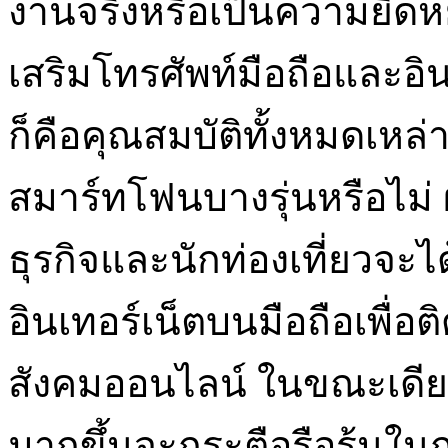
งานจริงหรือเป็นความยืดหย
เสริมโทรศัพท์มือถือและอิน
ก็คือคุณสมบัติทั้งหมดเหล่าน
สมาร์ทโฟนบางรุ่นหรือไม่ ผ
ธุรกิจและนักท่องเที่ยวจะ
อินเทอร์เน็ตบนมือถือเพื่อ
สังคมออนไลน์ ในขณะเดียวกั
มากขึ้นจะกระตือรือร้นในก