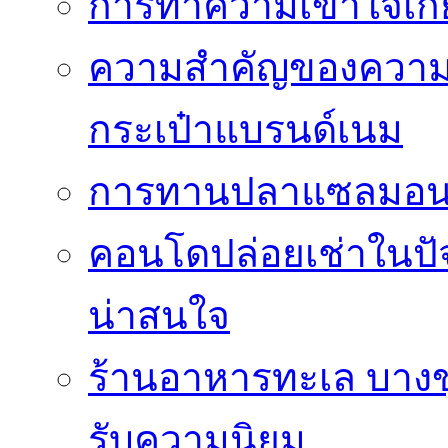
การทำความเข้าใจเกี่
ความสำคัญของความโป
กระเป๋าแบรนด์เนม
การทานปลาแซลมอนซ
คอนโดปล่อยเช่าในปัจ
น่าสนใจ
ร้านอาหารทะเล บางขุน
รับความนิยม