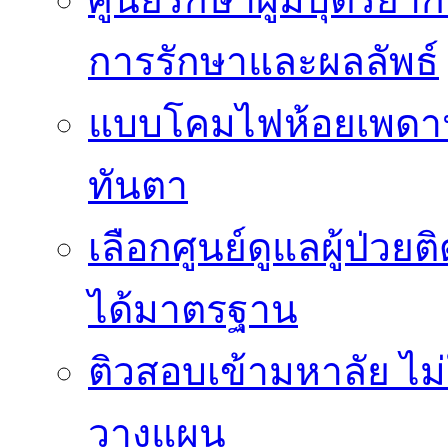
การรักษาและผลลัพธ์
แบบโคมไฟห้อยเพดานสว
ทันตา
เลือกศูนย์ดูแลผู้ป่ว
ได้มาตรฐาน
ติวสอบเข้ามหาลัย ไม่ใช
วางแผน