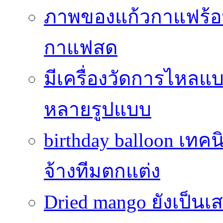
ภาพของแก้วกาแฟร้อน
กาแฟสด
มีเครื่องวัดการไหลแ
หลายรูปแบบ
birthday balloon เทคน
จ้างทีมตกแต่ง
Dried mango ยังเป็นเ