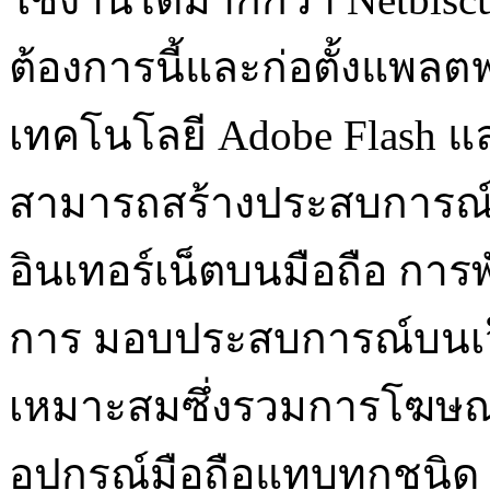
ต้องการนี้และก่อตั้งแพลตฟ
เทคโนโลยี Adobe Flash 
สามารถสร้างประสบการณ์ให
อินเทอร์เน็ตบนมือถือ กา
การ มอบประสบการณ์บนเว็
เหมาะสมซึ่งรวมการโฆษณ
อุปกรณ์มือถือแทบทุกชนิด