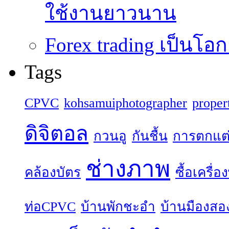
ใช้งานยาวนาน
Forex trading เป็นโอก
Tags
CPVC
kohsamuiphotographer
proper
ดิจิตอล
กวนอู
กันชื้น
การตกแต
ช่างภาพ
คล้องบัตร
ซื้อเครื่
ท่อCPVC
บ้านพักชะอำ
บ้านมืองสอ