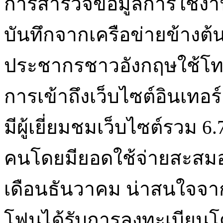
การสำรวจข้อมูลการใช้งานอิ
บันทึกจากเครือข่ายข้างต้น
ประชากรชาวอังกฤษใช้โท
การเข้าถึงเว็บไซต์อินเทอร
มีผู้เยี่ยมชมเว็บไซต์รวม 6
คนโดยมียอดใช้จ่ายสะสมอ
เดือนธันวาคม น่าสนใจจาก
โฟนได้รับการลงทะเบียนโ