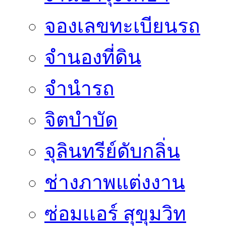
จองเลขทะเบียนรถ
จำนองที่ดิน
จำนำรถ
จิตบำบัด
จุลินทรีย์ดับกลิ่น
ช่างภาพแต่งงาน
ซ่อมเเอร์ สุขุมวิท