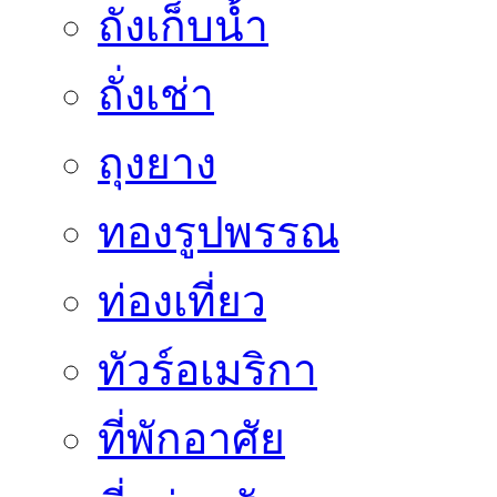
ถังเก็บน้ำ
ถั่งเช่า
ถุงยาง
ทองรูปพรรณ
ท่องเที่ยว
ทัวร์อเมริกา
ที่พักอาศัย