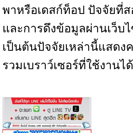
พาหรือเดสก์ท็อป ปัจจัยที
และการดึงข้อมูลผ่านเว็บไซ
เป็นต้นปัจจัยเหล่านี้แสดง
รวมเบราว์เซอร์ที่ใช้งานได