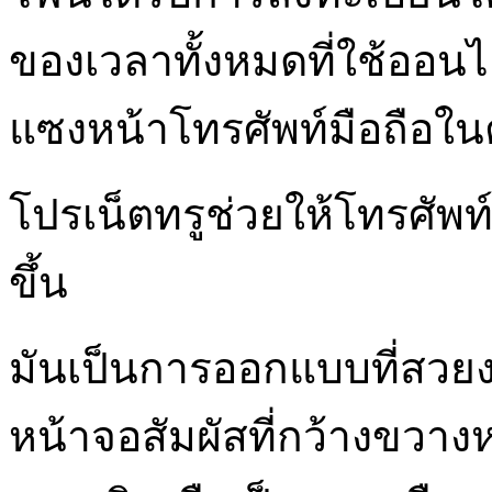
ของเวลาทั้งหมดที่ใช้ออน
แซงหน้าโทรศัพท์มือถือใน
โปรเน็ตทรูช่วยให้โทรศัพท
ขึ้น
มันเป็นการออกแบบที่สวย
หน้าจอสัมผัสที่กว้างขวาง