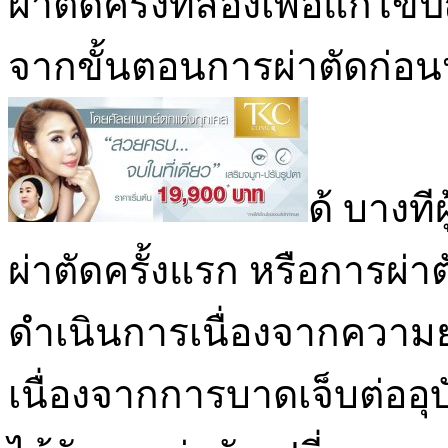
ผ่าตัดครั้งที่สองเพื่อแก้ไขป
จากขั้นตอนการผ่าตัดก่อนหน
ด้ บางท
ผ่าตัดครั้งแรก หรือการผ่า
ดำเนินการเนื่องจากควา
เนื่องจากการบาดเจ็บต่ออุบัต