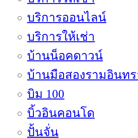
บริการออนไลน์
บริการให้เช่า
บ้านน็อคดาวน์
บ้านมือสองรามอินทร
บิม 100
บิ้วอินคอนโด
ปั้นจั่น