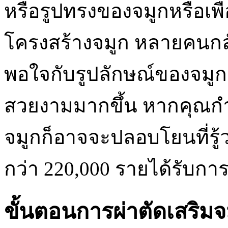
หรือรูปทรงของจมูกหรือเพื
โครงสร้างจมูก หลายคนกลับไ
พอใจกับรูปลักษณ์ของจมูกแ
สวยงามมากขึ้น หากคุณกำลั
จมูกก็อาจจะปลอบโยนที่รู้ว่
กว่า 220,000 รายได้รับกา
ขั้นตอนการผ่าตัดเสริม