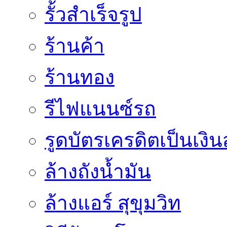
รั้วสำเร็จรูป
ร้านค้า
ร้านทอง
รีไฟแนนซ์รถ
รูดบัตรเครดิตเป็นเงิ
ล้างถังน้ำมัน
ล้างแอร์ สุขุมวิท