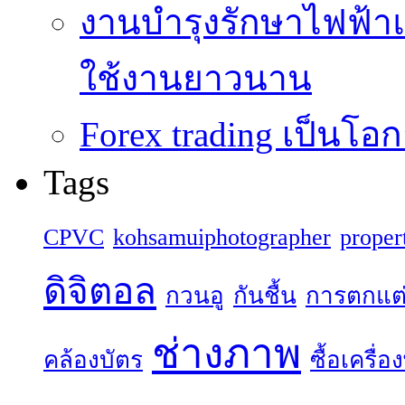
งานบำรุงรักษาไฟฟ้าแ
ใช้งานยาวนาน
Forex trading เป็นโอก
Tags
CPVC
kohsamuiphotographer
proper
ดิจิตอล
กวนอู
กันชื้น
การตกแต
ช่างภาพ
คล้องบัตร
ซื้อเครื่