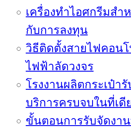
เครื่องทำไอศกรีมสำหรั
กับการลงทุน
วิธีติดตั้งสายไฟคอนโ
ไฟฟ้าลัดวงจร
โรงงานผลิตกระเป๋ารับ
บริการครบจบในที่เดี
ขั้นตอนการรับจัดงาน