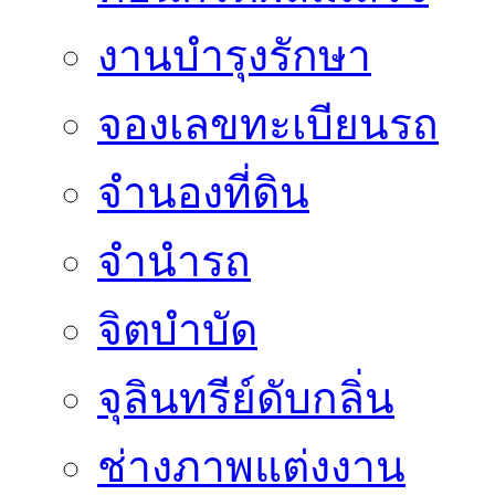
งานบำรุงรักษา
จองเลขทะเบียนรถ
จำนองที่ดิน
จำนำรถ
จิตบำบัด
จุลินทรีย์ดับกลิ่น
ช่างภาพแต่งงาน