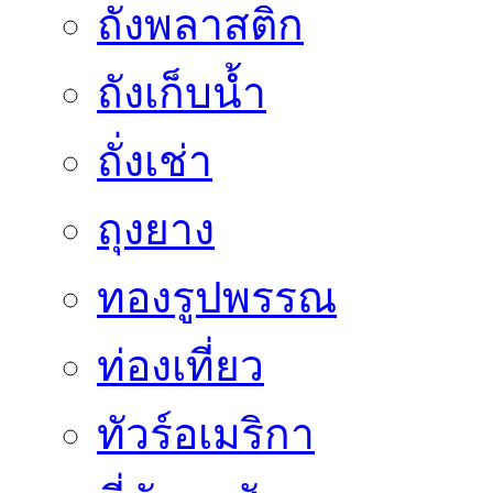
ถังพลาสติก
ถังเก็บน้ำ
ถั่งเช่า
ถุงยาง
ทองรูปพรรณ
ท่องเที่ยว
ทัวร์อเมริกา