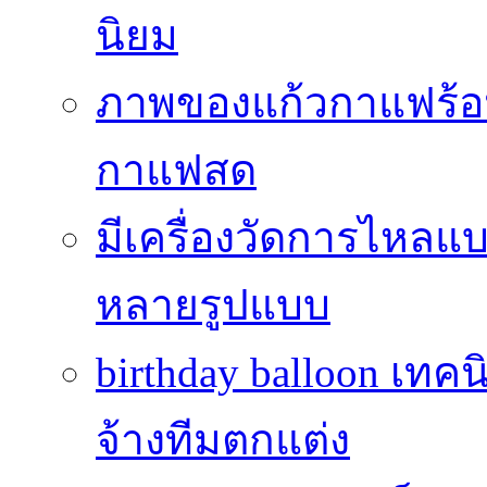
นิยม
ภาพของแก้วกาแฟร้อน
กาแฟสด
มีเครื่องวัดการไหลแ
หลายรูปแบบ
birthday balloon เทคน
จ้างทีมตกแต่ง