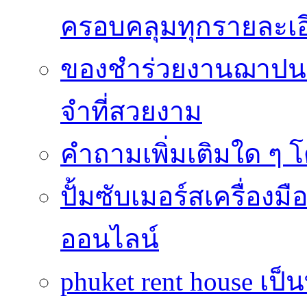
ครอบคลุมทุกรายละเอ
ของชำร่วยงานฌาปนก
จำที่สวยงาม
คำถามเพิ่มเติมใด ๆ โ
ปั้มซับเมอร์สเครื่อง
ออนไลน์
phuket rent house เป็นท