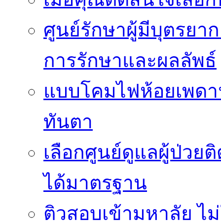
ศูนย์รักษาผู้มีบุตรย
การรักษาและผลลัพธ์
แบบโคมไฟห้อยเพดานสว
ทันตา
เลือกศูนย์ดูแลผู้ป่ว
ได้มาตรฐาน
ติวสอบเข้ามหาลัย ไม่ใช