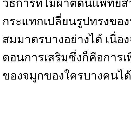
วิธีการที่ไม่ผ่าตัดนี้แพท
กระแทกเปลี่ยนรูปทรงขอ
สมมาตรบางอย่างได้ เนื่อง
ตอนการเสริมซึ่งก็คือการเ
ของจมูกของใครบางคนได