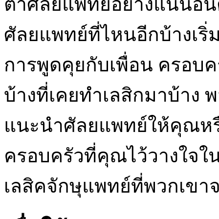
ตาศัลยแพทย์อย่างแน่นอ
ศัลยแพทย์ที่ไหนอีกบ้างเริ
การพูดคุยกับเพื่อน ครอบค
บ้างที่เคยทำเลสิกมาบ้าง 
แนะนำศัลยแพทย์ให้คุณหรื
ครอบครัวที่คุณไว้วางใจใน
เลสิคจักษุแพทย์ที่พวกเข