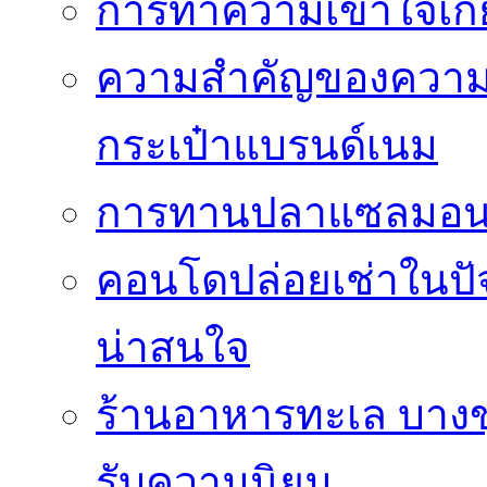
การทำความเข้าใจเกี่
ความสำคัญของความโป
กระเป๋าแบรนด์เนม
การทานปลาแซลมอนซ
คอนโดปล่อยเช่าในปัจ
น่าสนใจ
ร้านอาหารทะเล บางขุน
รับความนิยม